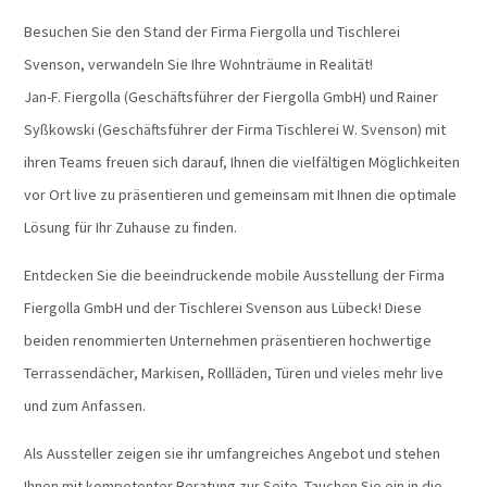
Besuchen Sie den Stand der Firma Fiergolla und Tischlerei
Svenson, verwandeln Sie Ihre Wohnträume in Realität!
Jan-F. Fiergolla (Geschäftsführer der Fiergolla GmbH) und Rainer
Syßkowski (Geschäftsführer der Firma Tischlerei W. Svenson) mit
ihren Teams freuen sich darauf, Ihnen die vielfältigen Möglichkeiten
vor Ort live zu präsentieren und gemeinsam mit Ihnen die optimale
Lösung für Ihr Zuhause zu finden.
Entdecken Sie die beeindruckende mobile Ausstellung der Firma
Fiergolla GmbH und der Tischlerei Svenson aus Lübeck! Diese
beiden renommierten Unternehmen präsentieren hochwertige
Terrassendächer, Markisen, Rollläden, Türen und vieles mehr live
und zum Anfassen.
Als Aussteller zeigen sie ihr umfangreiches Angebot und stehen
Ihnen mit kompetenter Beratung zur Seite. Tauchen Sie ein in die