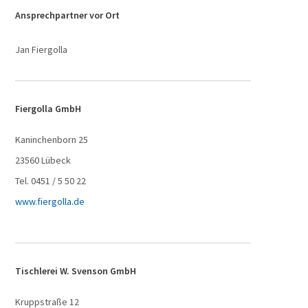
Ansprechpartner vor Ort
Jan Fiergolla
Fiergolla GmbH
Kaninchenborn 25
23560 Lübeck
Tel. 0451 / 5 50 22
www.fiergolla.de
Tischlerei W. Svenson GmbH
Kruppstraße 12