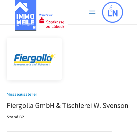
Messeaussteller
Fiergolla GmbH & Tischlerei W. Svenson
Stand B2